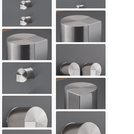
DEV04开关
DET60水龙头
DET52混合器
DET51混合器
DET45热水开关
DET44混合器
DET43混合器
DET50混合器