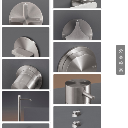
DEV17混合器
DEV16把手
分
类
DEV14混合器
检
索
DEV10开关
DEV12开关
DEV08混合器
DEV07开关