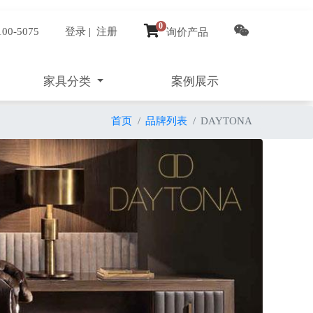
0
100-5075
登录
|
注册
询价产品
家具分类
案例展示
首页
品牌列表
DAYTONA