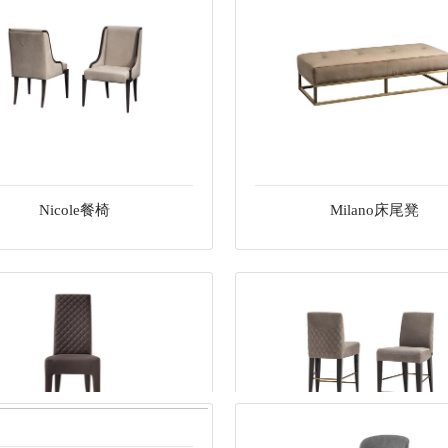
Nicole餐椅
Milano床尾凳