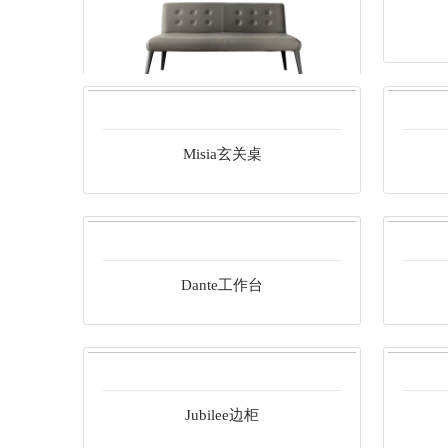
Hilary书椅
Misia玄关桌
Beatrice长椅
Dante工作台
Jubilee边柜