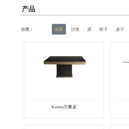
产品
分类：
全部
沙发
床
柜子
桌子
Karma方餐桌