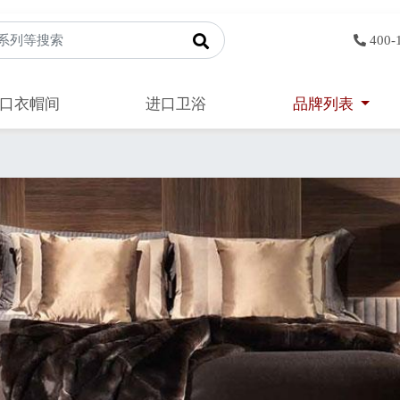
400-
口衣帽间
进口卫浴
品牌列表