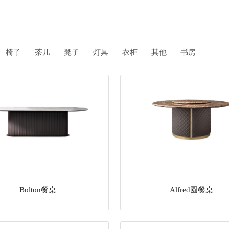
椅子
茶几
凳子
灯具
衣柜
其他
书房
Bolton餐桌
Alfred圆餐桌