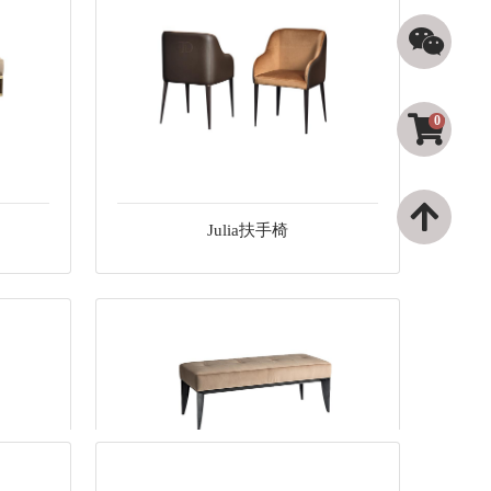
0
Julia扶手椅