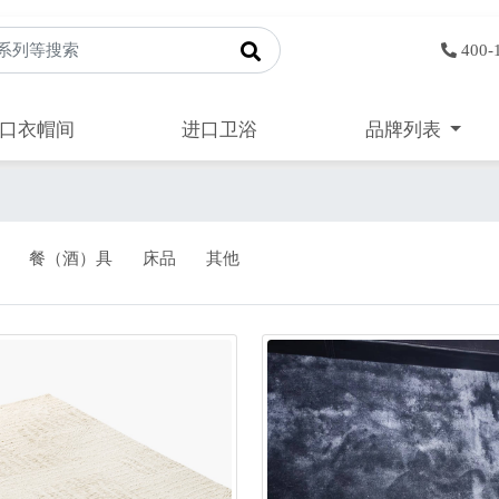
400-
口衣帽间
进口卫浴
品牌列表
餐（酒）具
床品
其他