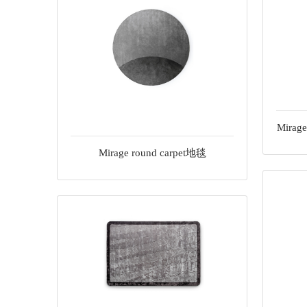
Mirage
Mirage round carpet地毯