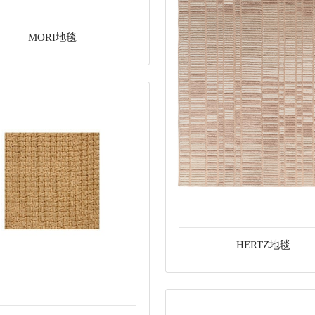
MORI地毯
HERTZ地毯