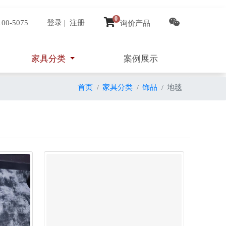
0
100-5075
登录
|
注册
询价产品
家具分类
案例展示
首页
家具分类
饰品
地毯